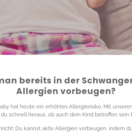
an bereits in der Schwange
Allergien vorbeugen?
Baby hat heute ein erhöhtes Allergierisiko. Mit unser
t du schnell heraus, ob auch dein Kind betroffen sein 
richt: Du kannst aktiv Allergien vorbeugen, indem 