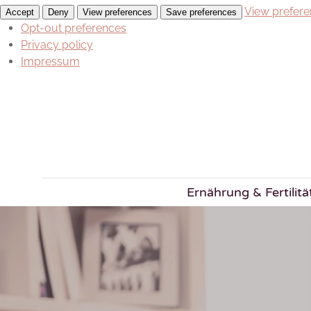
View prefer
Accept
Deny
View preferences
Save preferences
Opt-out preferences
Privacy policy
Impressum
Ernährung & Fertilitä