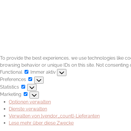
To provide the best experiences, we use technologies like co
browsing behavior or unique IDs on this site. Not consenting 
Functional
Functional
Immer aktiv
Preferences
Preferences
Statistics
Statistics
Marketing
Marketing
Optionen verwalten
Dienste verwalten
Verwalten von {vendor_count}-Lieferanten
Lese mehr über diese Zwecke