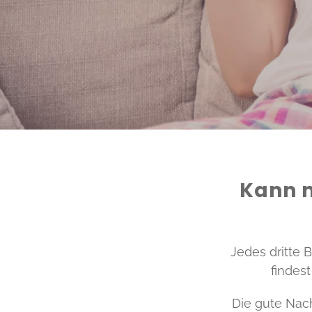
Kann m
Jedes dritte 
findes
Die gute Nach