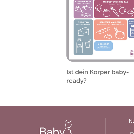
Ist dein Körper baby-
ready?
N