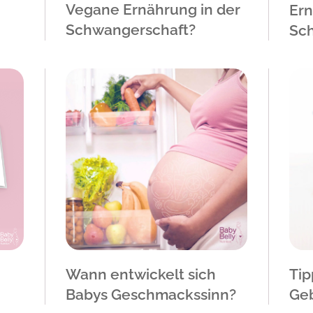
Vegane Ernährung in der
Er
Schwangerschaft?
Sc
Wann entwickelt sich
Tip
Babys Geschmackssinn?
Ge