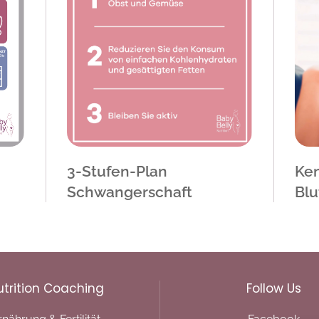
3-Stufen-Plan
Ken
Schwangerschaft
Blu
utrition Coaching
Follow Us