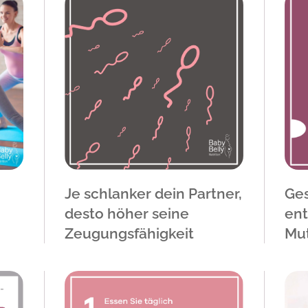
Je schlanker dein Partner,
Ge
desto höher seine
ent
Zeugungsfähigkeit
Mut