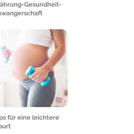
nährung-Gesundheit-
hwangerschaft
ps für eine leichtere
burt