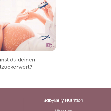
nst du deinen
tzuckerwert?
BabyBelly Nutrition