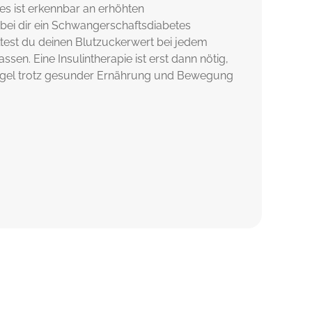
s ist erkennbar an erhöhten
bei dir ein Schwangerschaftsdiabetes
lltest du deinen Blutzuckerwert bei jedem
assen. Eine Insulintherapie ist erst dann nötig,
egel trotz gesunder Ernährung und Bewegung