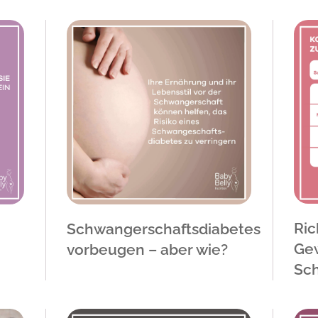
Ric
Schwangerschaftsdiabetes
Gew
vorbeugen – aber wie?
Sc