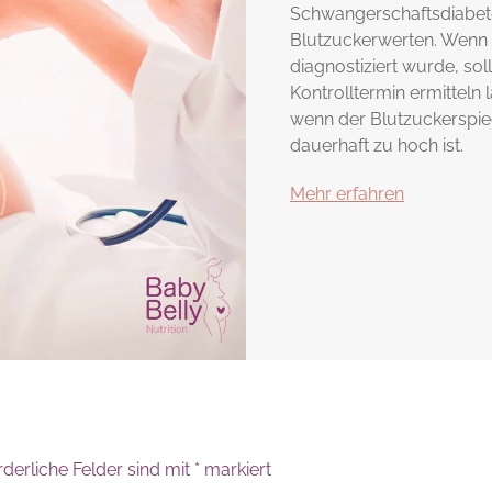
Schwangerschaftsdiabete
Blutzuckerwerten. Wenn 
diagnostiziert wurde, so
Kontrolltermin ermitteln l
wenn der Blutzuckerspi
dauerhaft zu hoch ist.
Mehr erfahren
rderliche Felder sind mit
*
markiert