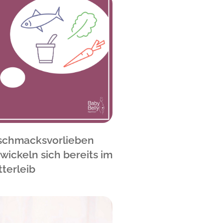
schmacksvorlieben
wickeln sich bereits im
terleib